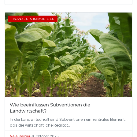
FINANZEN & IMMOBILIEN
Wie beeinflussen Subventionen die
Landwirtschaft?
In der Landwirtschaft sind Subventionen ein zentrales Element,
das die wirtschaftliche Realität…
•
8. Oktober 2025
Nele Berger