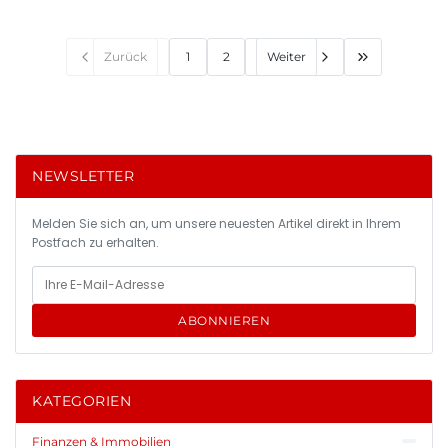
Zurück
1
2
Weiter
NEWSLETTER
Melden Sie sich an, um unsere neuesten Artikel direkt in Ihrem
Postfach zu erhalten.
ABONNIEREN
KATEGORIEN
Finanzen & Immobilien