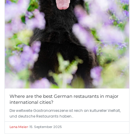
Where are the best German restaurants in major
international cities?
Die weltweite Gastronomieszene ist reich an kultureller Vielfalt,
und deutsche Restaurants haben…
•
15. September 2025
Lena Meier