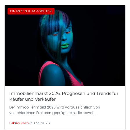
FINANZEN & IMMOBILIEN
Immobilienmarkt 2026: Prognosen und Trends für
Käufer und Verkäufer
Der Immobilienmarkt 2026 wird voraussichtlich von
verschiedenen Faktoren geprägt sein, die sowohl…
•
7. April 2026
Fabian Koch