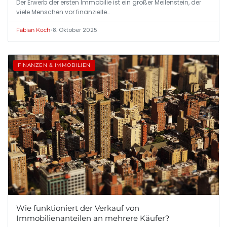
Der Erwerb der ersten Immobilie ist ein großer Meilenstein, der
viele Menschen vor finanzielle…
•
8. Oktober 2025
Fabian Koch
FINANZEN & IMMOBILIEN
Wie funktioniert der Verkauf von
Immobilienanteilen an mehrere Käufer?