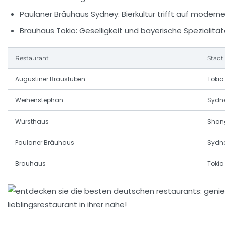
Paulaner Bräuhaus Sydney:
Bierkultur trifft auf moder
Brauhaus Tokio:
Geselligkeit und bayerische Spezialität
Restaurant
Stadt
Augustiner Bräustuben
Tokio
Weihenstephan
Sydn
Wursthaus
Shan
Paulaner Bräuhaus
Sydn
Brauhaus
Tokio