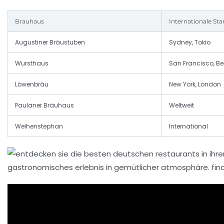
Brauhaus
Internationale St
Augustiner Bräustuben
Sydney, Tokio
Wursthaus
San Francisco, Ber
Löwenbräu
New York, London
Paulaner Bräuhaus
Weltweit
Weihenstephan
International