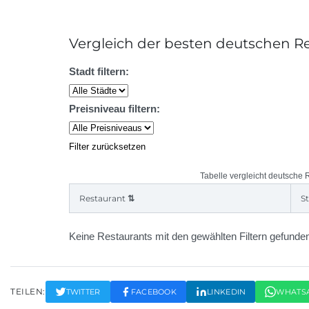
Vergleich der besten deutschen Re
Stadt filtern:
Preisniveau filtern:
Filter zurücksetzen
Tabelle vergleicht deutsche 
Restaurant
⇅
S
Keine Restaurants mit den gewählten Filtern gefunde
TEILEN:
TWITTER
FACEBOOK
LINKEDIN
WHATS