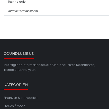
Technologie
Umweltbewusstsein
COUNDLUMBUS
Ihre tägliche Informationsquelle für die neuesten Nachrichten,
Trends und Analysen.
KATEGORIEN
Finanzen & Immobilien
Frauen / Mode