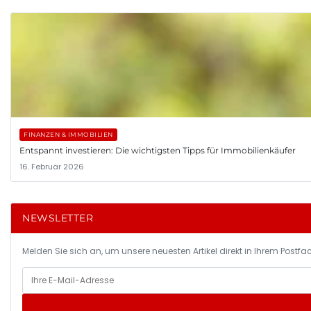
FINANZEN & IMMOBILIEN
Entspannt investieren: Die wichtigsten Tipps für Immobilienkäufer
16. Februar 2026
NEWSLETTER
Melden Sie sich an, um unsere neuesten Artikel direkt in Ihrem Postfac