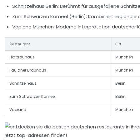
Schnitzelhaus Berlin:
Berühmt für ausgefallene Schnitze
Zum Schwarzen Kameel (Berlin):
Kombiniert regionale d
Vapiano München:
Moderne Interpretation deutscher Kü
Restaurant
Ort
Hofbräuhaus
München
Paulaner Bräuhaus
München
Schnitzelhaus
Berlin
Zum Schwarzen Kameel
Berlin
Vapiano
München