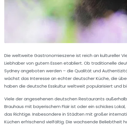
Die weltweite Gastronomieszene ist reich an kultureller V
Liebhaber von gutem Essen etabliert. Ob traditionelle de
Sydney angeboten werden – die Qualität und Authentizität 
wächst das Interesse an echter deutscher Küche, die übe
haben die deutsche Esskultur weltweit popularisiert un
Viele der angesehenen deutschen Restaurants außerhalb D
Brauhaus mit bayerischem Flair ist oder ein schickes Loka
das Richtige. Insbesondere in Städten mit großer internat
Küchen erfrischend vielfältig. Die wachsende Beliebtheit 