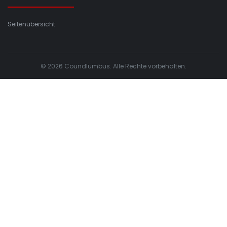
Seitenübersicht
© 2026 Coundlumbus. Alle Rechte vorbehalten.