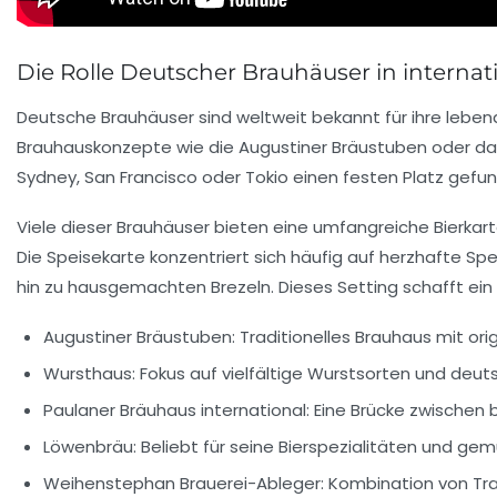
Die Rolle Deutscher Brauhäuser in interna
Deutsche Brauhäuser sind weltweit bekannt für ihre leben
Brauhauskonzepte wie die Augustiner Bräustuben oder da
Sydney, San Francisco oder Tokio einen festen Platz gefu
Viele dieser Brauhäuser bieten eine umfangreiche Bierka
Die Speisekarte konzentriert sich häufig auf herzhafte S
hin zu hausgemachten Brezeln. Dieses Setting schafft ein
Augustiner Bräustuben:
Traditionelles Brauhaus mit orig
Wursthaus:
Fokus auf vielfältige Wurstsorten und deuts
Paulaner Bräuhaus international:
Eine Brücke zwischen b
Löwenbräu:
Beliebt für seine Bierspezialitäten und ge
Weihenstephan Brauerei-Ableger:
Kombination von Trad