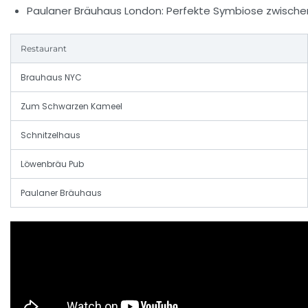
Paulaner Bräuhaus London:
Perfekte Symbiose zwischen
Restaurant
Brauhaus NYC
Zum Schwarzen Kameel
Schnitzelhaus
Löwenbräu Pub
Paulaner Bräuhaus