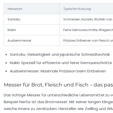
Messerart
Typische Nutzung
Santoku
Schneiden, Hacken, Würfeln vo
Nakiri
Feine Gemüseschnitte, Wiegesc
Ausbeinmesser
Präzises Entbeinen von Fleisch u
Santoku: Vielseitigkeit und japanische Schneidtechnik
Nakiri: Speziell für effiziente und feine Gemüseschnitte
Ausbeinmesser: Maximale Präzision beim Entbeinen
Messer für Brot, Fleisch und Fisch – das p
Das richtige Messer für unterschiedliche Lebensmittel zu
Beispiel hierfür ist das
Brotmesser
. Mit seiner langen Kli
weiche Innere zu zerdrücken. Hersteller wie Zwilling und 