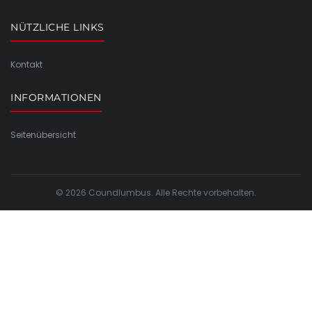
NÜTZLICHE LINKS
Kontakt
INFORMATIONEN
Seitenübersicht
© 2026 Coundlumbus. Alle Rechte vorbehalten.