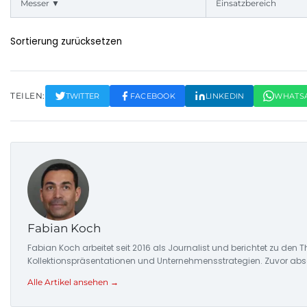
Messer ▼
Einsatzbereich
Sortierung zurücksetzen
TEILEN:
TWITTER
FACEBOOK
LINKEDIN
WHATS
Fabian Koch
Fabian Koch arbeitet seit 2016 als Journalist und berichtet zu den
Kollektionspräsentationen und Unternehmensstrategien. Zuvor abs
Alle Artikel ansehen →