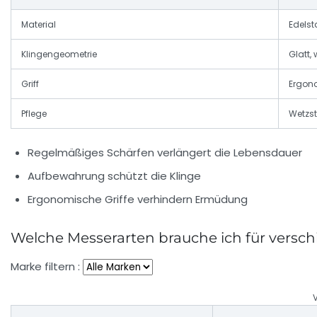
Material
Edelst
Klingengeometrie
Glatt, 
Griff
Ergono
Pflege
Wetzst
Regelmäßiges Schärfen verlängert die Lebensdauer
Aufbewahrung schützt die Klinge
Ergonomische Griffe verhindern Ermüdung
Welche Messerarten brauche ich für versc
Marke filtern :