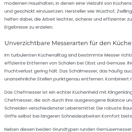
modernen Haushalten, in denen eine Vielzahl von Küchenst
und geschickt einzusetzen. Hersteller wie Wüsthof, Zwilli
helfen dabei, die Arbeit leichter, sicherer und effiziente
Ergebnisse zu erzielen.
Unverzichtbare Messerarten für den Küche
Im turbulenten Küchenalltag sind bestimmte Messer richt
effiziente Entfernen von Schalen bei Obst und Gemüse. Ih
Fruchtverlust gering hält. Das Schälmesser, das häufig au
unansehnliche Stellen punktgenau entfernen. Kombiniert
Das Chefmesser ist ein echter Küchenheld mit Klingenläng
Chefmesser, die sich durch ihre ausgewogene Balance und 
Schneiden verschiedenster Lebensmittel. Die robuste Bauw
Griffe selbst bei längeren Schneidearbeiten Komfort biet
Neben diesen beiden Grundtypen runden
Gemüsemesser