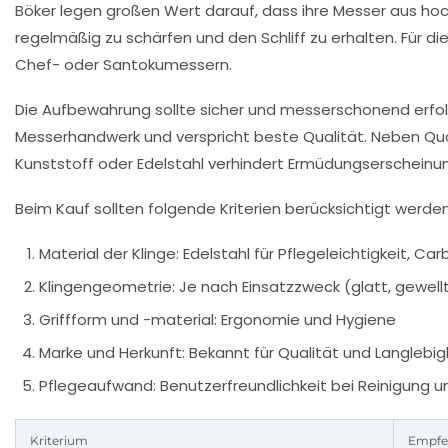
Böker legen großen Wert darauf, dass ihre Messer aus hoch
regelmäßig zu schärfen und den Schliff zu erhalten. Für d
Chef- oder Santokumessern.
Die Aufbewahrung sollte sicher und messerschonend erfolg
Messerhandwerk und verspricht beste Qualität. Neben Qualit
Kunststoff oder Edelstahl verhindert Ermüdungserscheinu
Beim Kauf sollten folgende Kriterien berücksichtigt werden
Material der Klinge: Edelstahl für Pflegeleichtigkeit, Ca
Klingengeometrie: Je nach Einsatzzweck (glatt, gewellt,
Griffform und -material: Ergonomie und Hygiene
Marke und Herkunft: Bekannt für Qualität und Langlebigkei
Pflegeaufwand: Benutzerfreundlichkeit bei Reinigung 
Kriterium
Empfe