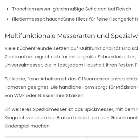
Tranchiermesser: gleichmäßige Scheiben bei Fleisch
Filetiermesser: hauchdünne Filets für feine Fischgericht
Multifunktionale Messerarten und Spezial
Viele Küchenfreunde setzen auf Multifunktionalität und sch
Zentimetern eignet sich für mittelgroße Schneidarbeiten, 
Universalmesser, die in fast jedem Haushalt ihren festen P
Für kleine, feine Arbeiten ist das
Officemesser
unverzichtba
Tomaten geeignet. Die handliche Form sorgt für Präzisio
von WMF oder Giesser ihre Stärken.
Ein weiteres Spezialmesser ist das
Spickmesser
, mit dem 
Klinge ist vor allem bei Braten beliebt, um den Geschmack 
Kinderspiel machen.