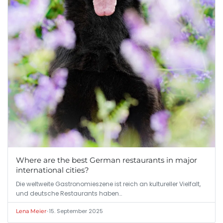
Where are the best German restaurants in major
international cities?
Die weltweite Gastronomieszene ist reich an kultureller Vielfalt,
und deutsche Restaurants haben…
•
15. September 2025
Lena Meier