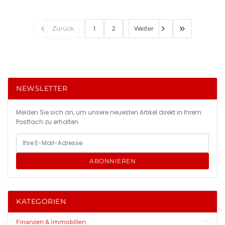
Zurück
1
2
Weiter
NEWSLETTER
Melden Sie sich an, um unsere neuesten Artikel direkt in Ihrem
Postfach zu erhalten.
ABONNIEREN
KATEGORIEN
Finanzen & Immobilien