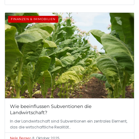
FINANZEN & IMMOBILIEN
Wie beeinflussen Subventionen die
Landwirtschaft?
In der Landwirtschaft sind Subventionen ein zentrales Element,
das die wirtschaftliche Realität…
•
8. Oktober 2025
Nele Berger