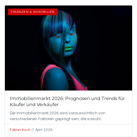
FINANZEN & IMMOBILIEN
Immobilienmarkt 2026: Prognosen und Trends für
Käufer und Verkäufer
Der Immobilienmarkt 2026 wird voraussichtlich von
verschiedenen Faktoren geprägt sein, die sowohl…
•
7. April 2026
Fabian Koch