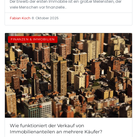
Der Erwerb der ersten Immobilie ist ein großer Meilenstein, der
viele Menschen vor finanzielle…
•
8. Oktober 2025
Fabian Koch
FINANZEN & IMMOBILIEN
Wie funktioniert der Verkauf von
Immobilienanteilen an mehrere Käufer?