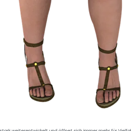
 stark weiterentwickelt und öffnet sich immer mehr für Vie