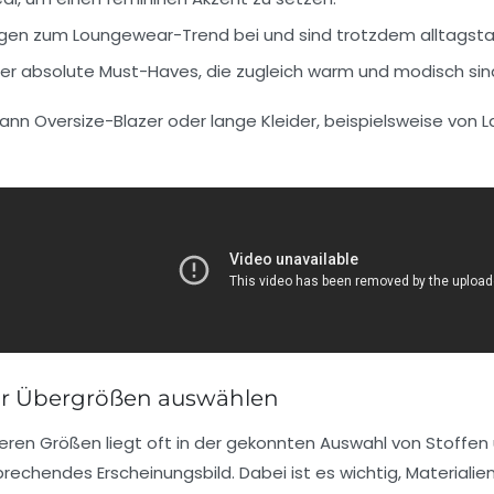
gen zum Loungewear-Trend bei und sind trotzdem alltagstau
er absolute Must-Haves, die zugleich warm und modisch sin
ann Oversize-Blazer oder lange Kleider, beispielsweise von 
für Übergrößen auswählen
ßeren Größen liegt oft in der gekonnten Auswahl von Stoffen u
prechendes Erscheinungsbild. Dabei ist es wichtig, Materia