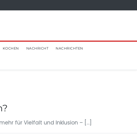
KOCHEN
NACHRICHT
NACHRICHTEN
h?
ehr für Vielfalt und Inklusion – […]