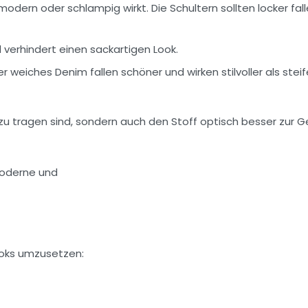
odern oder schlampig wirkt. Die Schultern sollten locker fall
 verhindert einen sackartigen Look.
weiches Denim fallen schöner und wirken stilvoller als stei
zu tragen sind, sondern auch den Stoff optisch besser zur G
ooks umzusetzen: