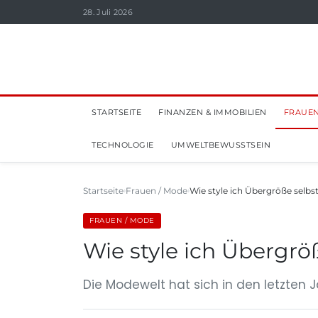
28. Juli 2026
STARTSEITE
FINANZEN & IMMOBILIEN
FRAUEN
TECHNOLOGIE
UMWELTBEWUSSTSEIN
Startseite
Frauen / Mode
Wie style ich Übergröße selb
FRAUEN / MODE
Wie style ich Übergr
Die Modewelt hat sich in den letzten J