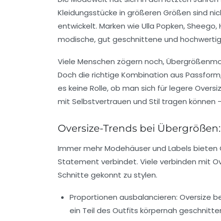
Kleidungsstücke in größeren Größen sind nic
entwickelt. Marken wie
Ulla Popken
,
Sheego
,
modische, gut geschnittene und hochwerti
Viele Menschen zögern noch, Übergrößenmod
Doch die richtige Kombination aus Passform, 
es keine Rolle, ob man sich für legere Oversi
mit Selbstvertrauen und Stil tragen können 
Oversize-Trends bei Übergrößen:
Immer mehr Modehäuser und Labels bieten Ov
Statement verbindet. Viele verbinden mit Ov
Schnitte gekonnt zu stylen.
Proportionen ausbalancieren:
Oversize be
ein Teil des Outfits körpernah geschnitt