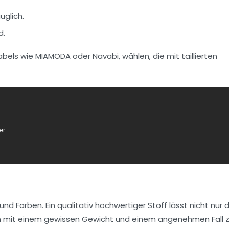
glich.
d.
Labels wie
MIAMODA
oder
Navabi
, wählen, die mit taillierten
nd Farben. Ein qualitativ hochwertiger Stoff lässt nicht nur d
lien mit einem gewissen Gewicht und einem angenehmen Fall 