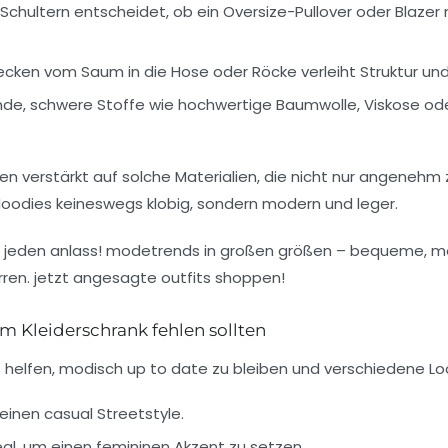
Schultern entscheidet, ob ein Oversize-Pullover oder Blazer m
ecken vom Saum in die Hose oder Röcke verleiht Struktur und
de, schwere Stoffe wie hochwertige Baumwolle, Viskose oder 
n verstärkt auf solche Materialien, die nicht nur angenehm 
r Hoodies keineswegs klobig, sondern modern und leger.
em Kleiderschrank fehlen sollten
 helfen, modisch up to date zu bleiben und verschiedene L
 einen casual Streetstyle.
al, um einen femininen Akzent zu setzen.