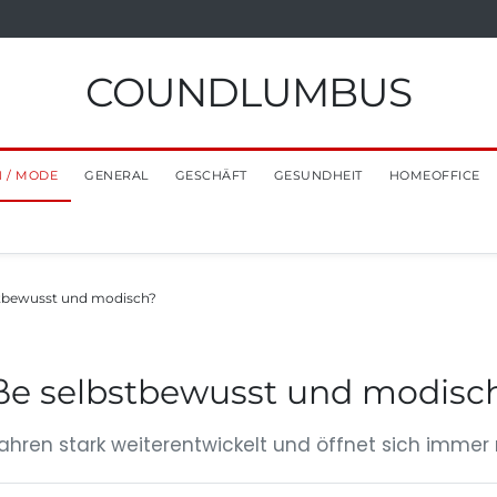
COUNDLUMBUS
 / MODE
GENERAL
GESCHÄFT
GESUNDHEIT
HOMEOFFICE
stbewusst und modisch?
öße selbstbewusst und modisc
ahren stark weiterentwickelt und öffnet sich immer m