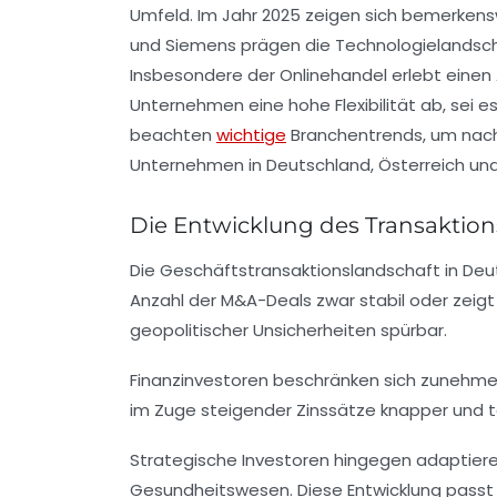
Umfeld. Im Jahr 2025 zeigen sich bemerkensw
und
Siemens
prägen die Technologielandscha
Insbesondere der Onlinehandel erlebt einen 
Unternehmen eine hohe Flexibilität ab, sei e
beachten
wichtige
Branchentrends, um nachh
Unternehmen in Deutschland, Österreich und
Die Entwicklung des Transaktio
Die Geschäftstransaktionslandschaft in Deut
Anzahl der M&A-Deals zwar stabil oder zeig
geopolitischer Unsicherheiten spürbar.
Finanzinvestoren
beschränken sich zunehmend
im Zuge steigender Zinssätze knapper und t
Strategische Investoren hingegen adaptieren
Gesundheitswesen. Diese Entwicklung passt z