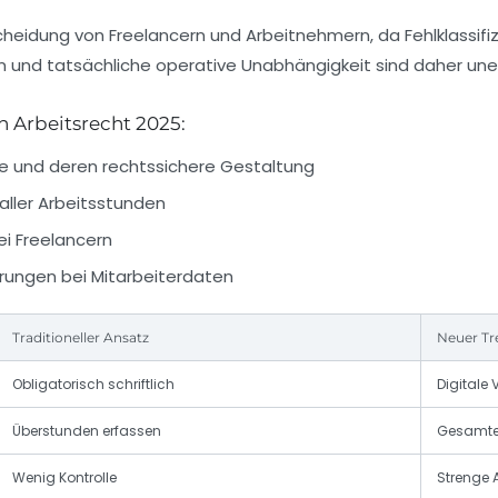
heidung von Freelancern und Arbeitnehmern, da Fehlklassifizi
n und tatsächliche operative Unabhängigkeit sind daher unerl
 Arbeitsrecht 2025:
ge und deren rechtssichere Gestaltung
ller Arbeitsstunden
i Freelancern
ungen bei Mitarbeiterdaten
Traditioneller Ansatz
Neuer Tr
Obligatorisch schriftlich
Digitale
Überstunden erfassen
Gesamte 
Wenig Kontrolle
Strenge 