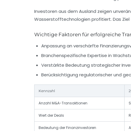
Investoren aus dem Ausland zeigen unveränd
Wasserstofftechnologien profitiert. Das Ziel 
Wichtige Faktoren für erfolgreiche Tra
Anpassung an verschärfte Finanzierungsv
Branchenspezifische Expertise in Wachst
Verstärkte Bedeutung strategischer Inv
Berücksichtigung regulatorischer und geop
Kennzahl
2
Anzahl M&A-Transaktionen
S
Wert der Deals
R
Bedeutung der Finanzinvestoren
A