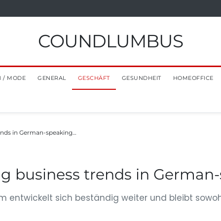
COUNDLUMBUS
 / MODE
GENERAL
GESCHÄFT
GESUNDHEIT
HOMEOFFICE
ends in German-speaking…
g business trends in German
 entwickelt sich beständig weiter und bleibt sowoh