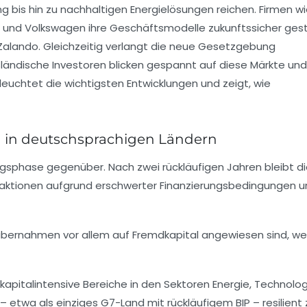
g bis hin zu nachhaltigen Energielösungen reichen. Firmen w
und
Volkswagen
ihre Geschäftsmodelle zukunftssicher gest
Zalando
. Gleichzeitig verlangt die neue Gesetzgebung
usländische Investoren blicken gespannt auf diese Märkte und
euchtet die wichtigsten Entwicklungen und zeigt, wie
n in deutschsprachigen Ländern
ngsphase gegenüber. Nach zwei rückläufigen Jahren bleibt d
saktionen aufgrund erschwerter Finanzierungsbedingungen 
übernahmen vor allem auf Fremdkapital angewiesen sind, we
kapitalintensive Bereiche in den Sektoren Energie, Technolo
etwa als einziges G7-Land mit rückläufigem BIP – resilient 