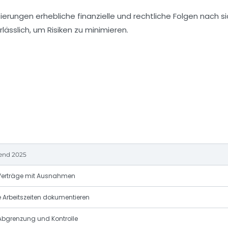
erungen erhebliche finanzielle und rechtliche Folgen nach s
ässlich, um Risiken zu minimieren.
end 2025
 Verträge mit Ausnahmen
Arbeitszeiten dokumentieren
Abgrenzung und Kontrolle