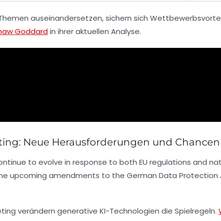
n Themen auseinandersetzen, sichern sich Wettbewerbsvorte
haw Goddard
in ihrer aktuellen Analyse.
eting: Neue Herausforderungen und Chancen
tinue to evolve in response to both EU regulations and natio
e upcoming amendments to the German Data Protection Act a
eting verändern generative KI-Technologien die Spielregeln.