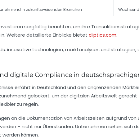
unehmend in zukunftsweisenden Branchen
Wachsend 
nvestoren sorgfältig beachten, um ihre Transaktionsstrat
. Weitere detaillierte Einblicke bietet
cliptics.com
.
 und digitale Compliance in deutschsprachi
nisse erfährt in Deutschland und den angrenzenden Märkten 
rd zunehmend gelockert, um der digitalen Arbeitswelt gerecht
exibler zu regeln.
rungen an die Dokumentation von Arbeitszeiten aufgrund vo
t werden – nicht nur Überstunden. Unternehmen sehen sich 
t werden können.