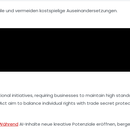
ile und vermeiden kostspielige Auseinandersetzungen.
nal initiatives, requiring businesses to maintain high stand
im to balance individual rights with trade secret protec
Während
AI-Inhalte neue kreative Potenziale eröffnen, berge