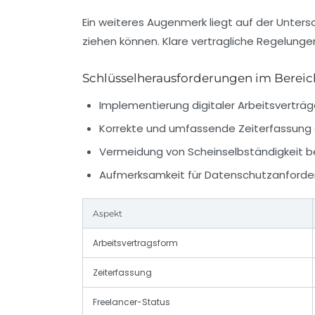
Ein weiteres Augenmerk liegt auf der Untersc
ziehen können. Klare vertragliche Regelunge
Schlüsselherausforderungen im Bereich
Implementierung digitaler Arbeitsverträ
Korrekte und umfassende Zeiterfassung a
Vermeidung von Scheinselbständigkeit be
Aufmerksamkeit für Datenschutzanforder
Aspekt
Arbeitsvertragsform
Zeiterfassung
Freelancer-Status