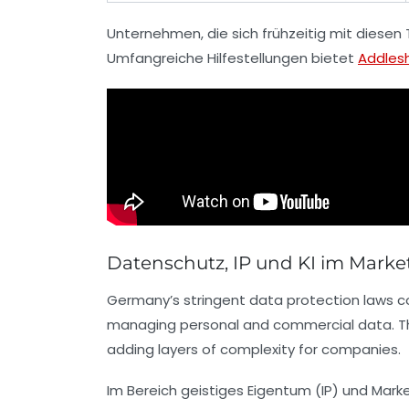
Unternehmen, die sich frühzeitig mit diese
Umfangreiche Hilfestellungen bietet
Addles
Datenschutz, IP und KI im Mark
Germany’s stringent data protection laws con
managing personal and commercial data. Th
adding layers of complexity for companies.
Im Bereich geistiges Eigentum (IP) und Mark